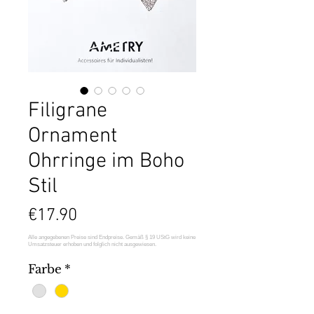
Filigrane
Ornament
Ohrringe im Boho
Stil
Price
€17.90
Farbe
*