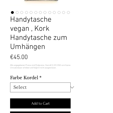
Handytasche
vegan , Kork
Handytasche zum
Umhängen
Price
€45.00
Farbe Kordel
*
Add to Cart