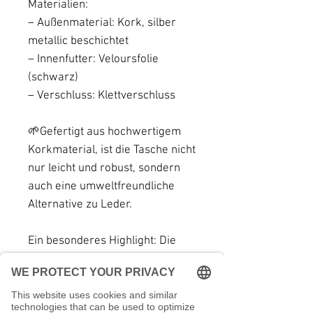
Materialien:
– Außenmaterial: Kork, silber
metallic beschichtet
– Innenfutter: Veloursfolie
(schwarz)
– Verschluss: Klettverschluss
🌱Gefertigt aus hochwertigem
Korkmaterial, ist die Tasche nicht
nur leicht und robust, sondern
auch eine umweltfreundliche
Alternative zu Leder.
Ein besonderes Highlight: Die
Kordelfarbe kannst du frei
wählen – so wird jede Tasche zu
deinem ganz persönlichen