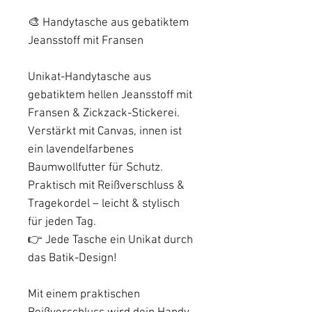
🎨 Handytasche aus gebatiktem
Jeansstoff mit Fransen
Unikat-Handytasche aus
gebatiktem hellen Jeansstoff mit
Fransen & Zickzack-Stickerei.
Verstärkt mit Canvas, innen ist
ein lavendelfarbenes
Baumwollfutter für Schutz.
Praktisch mit Reißverschluss &
Tragekordel – leicht & stylisch
für jeden Tag.
👉 Jede Tasche ein Unikat durch
das Batik-Design!
Mit einem praktischen