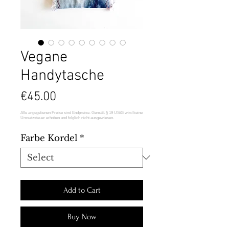
Vegane
Handytasche
Price
€45.00
Farbe Kordel
*
Add to Cart
Buy Now