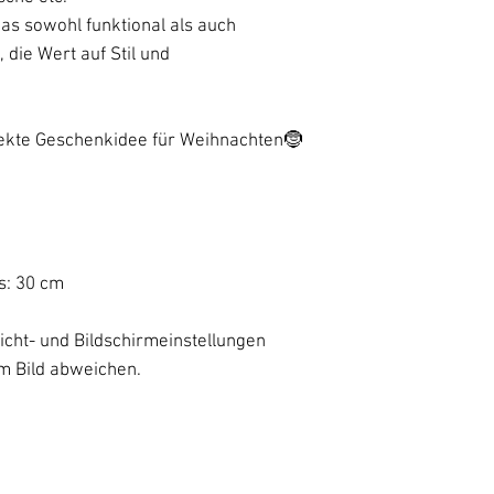
as sowohl funktional als auch
, die Wert auf Stil und
fekte Geschenkidee für Weihnachten🤶
s: 30 cm
icht- und Bildschirmeinstellungen
m Bild abweichen.