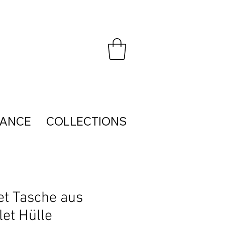
HANCE
COLLECTIONS
et Tasche aus
let Hülle