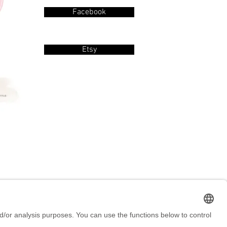
Facebook
Etsy