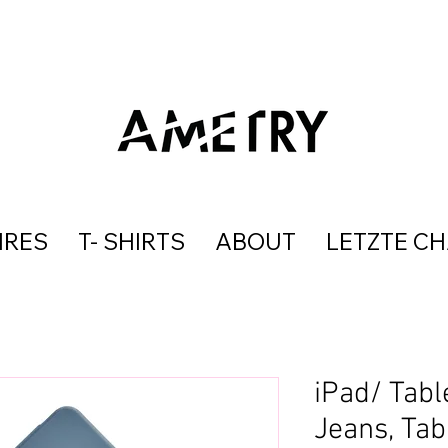
IRES
T- SHIRTS
ABOUT
LETZTE C
iPad/ Tabl
Jeans, Tab