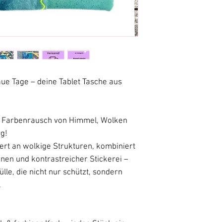
realistisch wie m
ue Tage – deine Tablet Tasche aus
en Farbenrausch von Himmel, Wolken
ag!
nert an wolkige Strukturen, kombiniert
nen und kontrastreicher Stickerei –
ülle, die nicht nur schützt, sondern
.