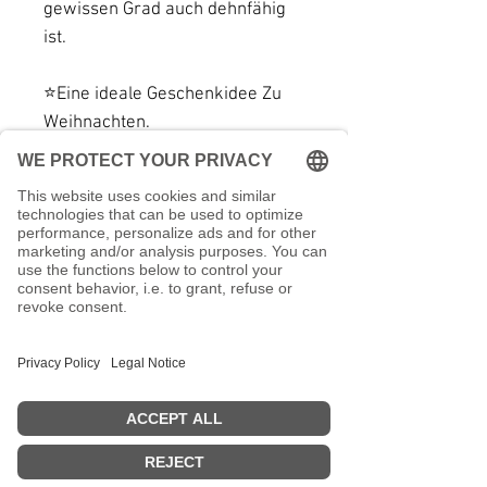
gewissen Grad auch dehnfähig
ist.
⭐️Eine ideale Geschenkidee Zu
Weihnachten.
-Material:
Jeansstoff
Canvas
Baumwolle
- Maße:
Höhe: 16 cm
Breite: 24 cm
Tiefe: 10 cm