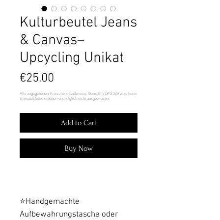
Kulturbeutel Jeans
& Canvas–
Upcycling Unikat
Price
€25.00
Add to Cart
Buy Now
⭐️Handgemachte
Aufbewahrungstasche oder