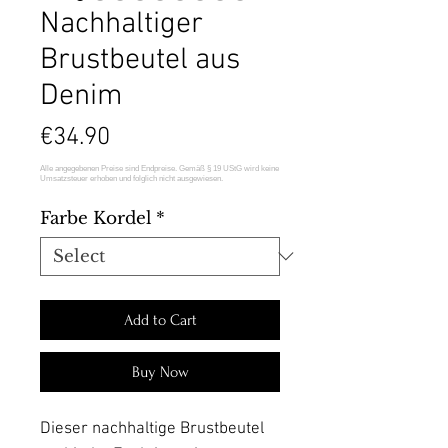
Nachhaltiger
Brustbeutel aus
Denim
Price
€34.90
Farbe Kordel
*
Add to Cart
Buy Now
Dieser nachhaltige Brustbeutel