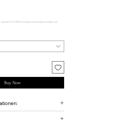
Buy Now
ationen: