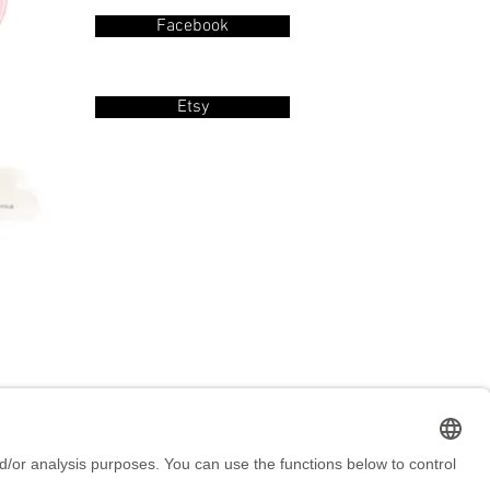
Facebook
Etsy