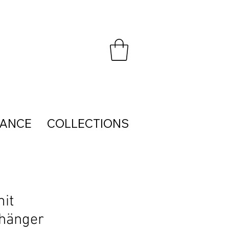
HANCE
COLLECTIONS
mit
hänger