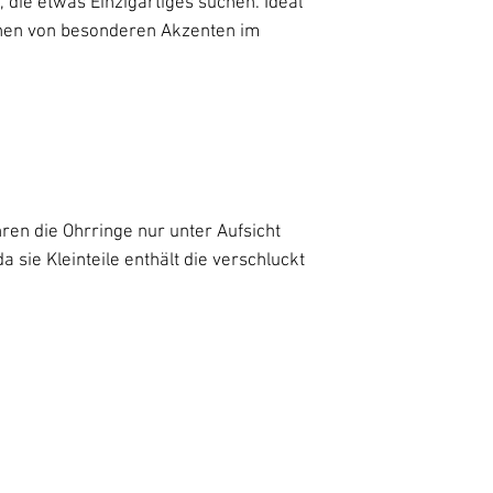
e, die etwas Einzigartiges suchen. Ideal
hen von besonderen Akzenten im
en die Ohrringe nur unter Aufsicht
sie Kleinteile enthält die verschluckt