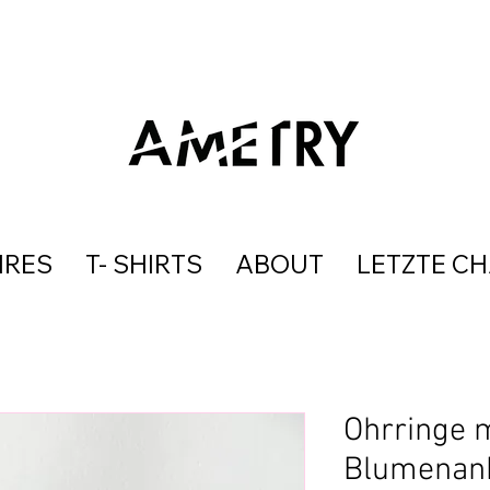
IRES
T- SHIRTS
ABOUT
LETZTE C
Ohrringe 
Blumenan