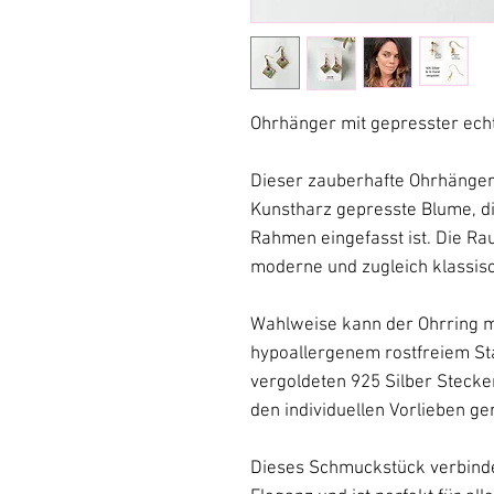
Ohrhänger mit gepresster ech
Dieser zauberhafte Ohrhänger 
Kunstharz gepresste Blume, di
Rahmen eingefasst ist. Die Ra
moderne und zugleich klassis
Wahlweise kann der Ohrring 
hypoallergenem rostfreiem St
vergoldeten 925 Silber Steck
den individuellen Vorlieben g
Dieses Schmuckstück verbindet