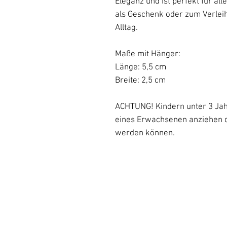
Eleganz und ist perfekt für all
als Geschenk oder zum Verlei
Alltag.
Maße mit Hänger:
Länge: 5,5 cm
Breite: 2,5 cm
ACHTUNG! Kindern unter 3 Jahr
eines Erwachsenen anziehen da 
werden können.