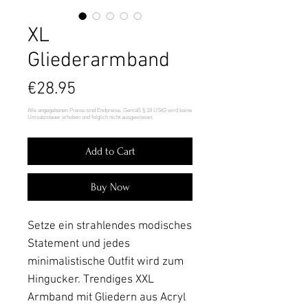
XL
Gliederarmband
Price
€28.95
Add to Cart
Buy Now
Setze ein strahlendes modisches
Statement und jedes
minimalistische Outfit wird zum
Hingucker. Trendiges XXL
Armband mit Gliedern aus Acryl